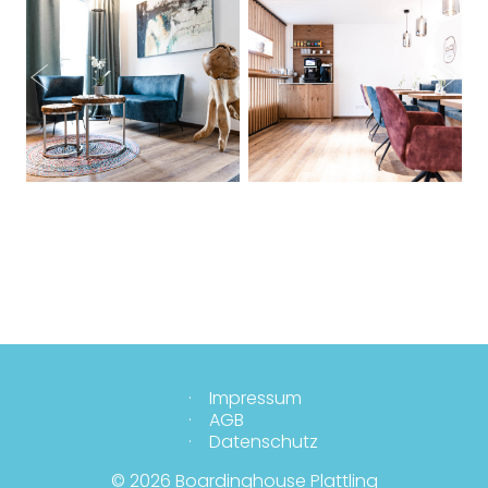
Impressum
AGB
Datenschutz
© 2026 Boardinghouse Plattling