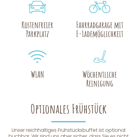
Kostenfreier
Fahrradgarage mit
Parkplatz
E-Lade­­möglichkeit
WLAN
Wöchentliche
Reinigung
Optionales Frühstück
Unser reichhaltiges Frühstücksbuffet ist optional
buchbar. Wir sind uns aber sicher, dass Sie es nicht