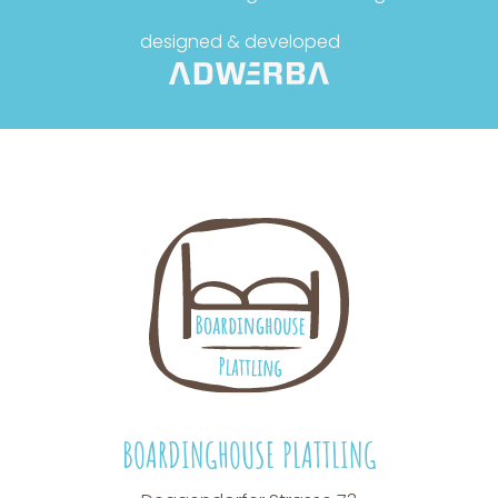
designed & developed
BOARDINGHOUSE PLATTLING